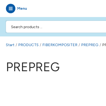
Menu
Start
/
PRODUCTS
/
FIBERKOMPOSITER
/
PREPREG
/
P
PREPREG