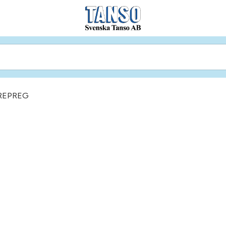
REPREG