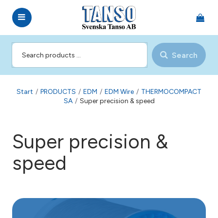
Search
Start
/
PRODUCTS
/
EDM
/
EDM Wire
/
THERMOCOMPACT
SA
/
Super precision & speed
Super precision &
speed