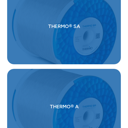
THERMO® SA
THERMO® A