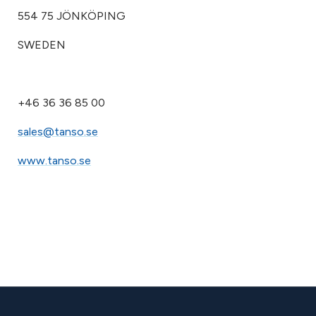
554 75 JÖNKÖPING
SWEDEN
+46 36 36 85 00
sales@tanso.se
www.tanso.se